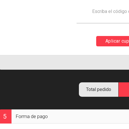
Escriba el código
Aplicar cu
Total pedido
5
Forma de pago