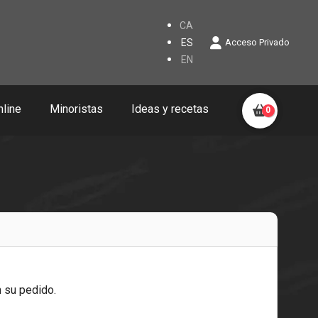
CA
ES
Acceso Privado
EN
nline
Minoristas
Ideas y recetas
0
 su pedido.