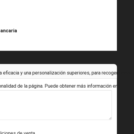
bancaria
a eficacia y una personalización superiores, para recoger datos
onalidad de la página. Puede obtener más información en
diciones de venta