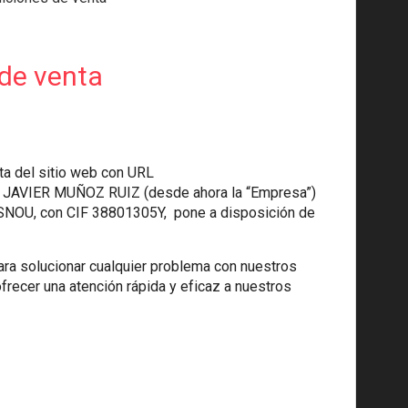
de venta
ta del sitio web con URL
a JAVIER MUÑOZ RUIZ (desde ahora la “Empresa”)
ASNOU, con CIF 38801305Y, pone a disposición de
ara solucionar cualquier problema con nuestros
frecer una atención rápida y eficaz a nuestros