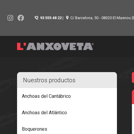
93 555 48 22
|
C/ Barcelona, 50 - 08320 El Masnou (
Nuestros productos
Anchoas del Cantábrico
Anchoas del Atlántico
Boquerones