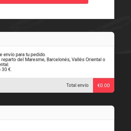
 envío para tu pedido.
 reparto del Maresme, Barcelonés, Vallés Oriental o
ntal.
 30 €.
Total envío
€0.00