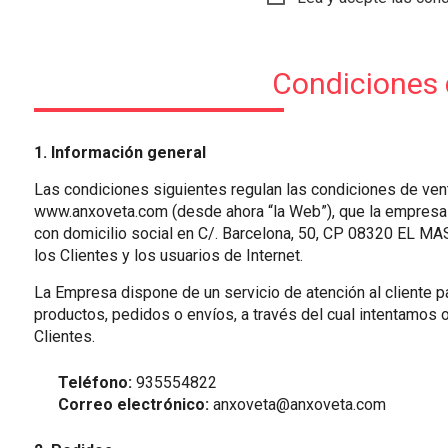
Condiciones 
1. Información general
Las condiciones siguientes regulan las condiciones de ven
www.anxoveta.com (desde ahora “la Web”), que la empres
con domicilio social en C/. Barcelona, 50, CP 08320 EL M
los Clientes y los usuarios de Internet.
La Empresa dispone de un servicio de atención al cliente p
productos, pedidos o envíos, a través del cual intentamos o
Clientes.
Teléfono:
935554822
Correo electrónico:
anxoveta@anxoveta.com